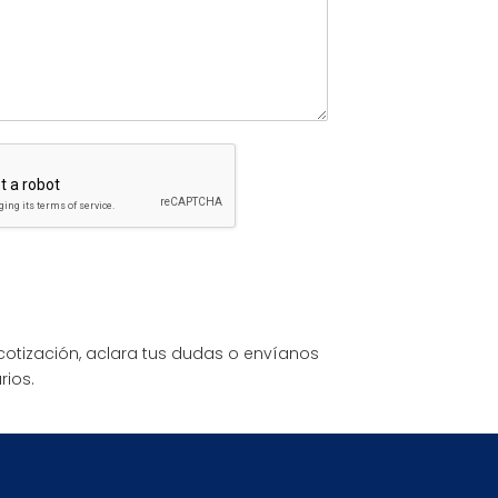
 cotización, aclara tus dudas o envíanos
rios.