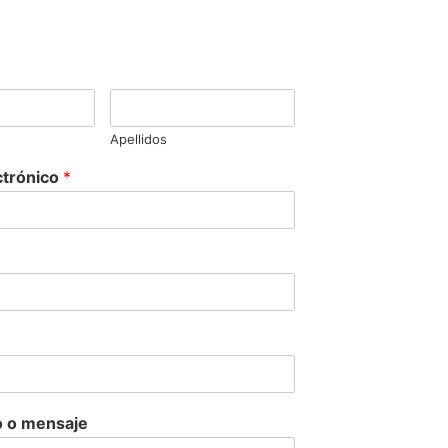
Apellidos
ctrónico
*
 o mensaje