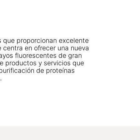
es que proporcionan excelente
 centra en ofrecer una nueva
ayos fluorescentes de gran
 productos y servicios que
purificación de proteínas
ía.