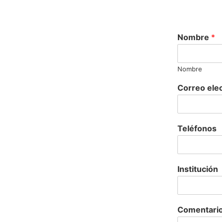
Nombre
*
Nombre
Correo ele
Teléfonos
Institución
Comentario