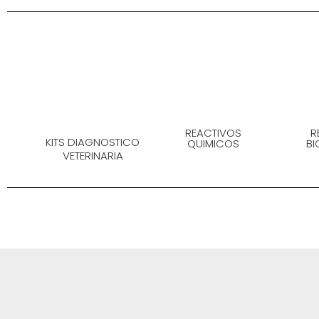
REACTIVOS
R
KITS DIAGNOSTICO
QUIMICOS
B
VETERINARIA